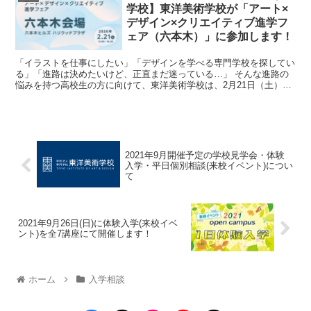
学校】東洋美術学校が「アート×
デザイン×クリエイティブ進学フ
ェア（六本木）」に参加します！
「イラストを仕事にしたい」「デザインを学べる専門学校を探してい
る」「進路は決めたいけど、正直まだ迷っている…」 そんな進路の
悩みを持つ高校生の方に向けて、東洋美術学校は、2月21日（土）開
催の「アート×デザイン×クリエイティブ🎨進学...
2021年9月開催予定の学校見学会・体験
入学・平日個別相談(来校イベント)につい
て
2021年9月26日(日)に体験入学(来校イベ
ント)を全7講座にて開催します！
ホーム
入学相談