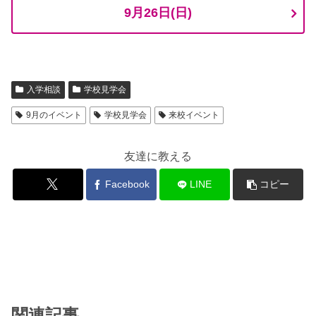
9月26日(日)
入学相談
学校見学会
9月のイベント
学校見学会
来校イベント
友達に教える
Facebook
LINE
コピー
関連記事