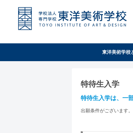
東洋美術学校
特待生入学
特待生入学は、一
出願条件がございます。