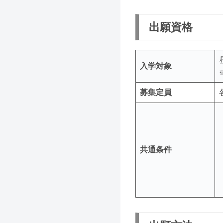
出願資格
入学対象
募集定員
共通条件