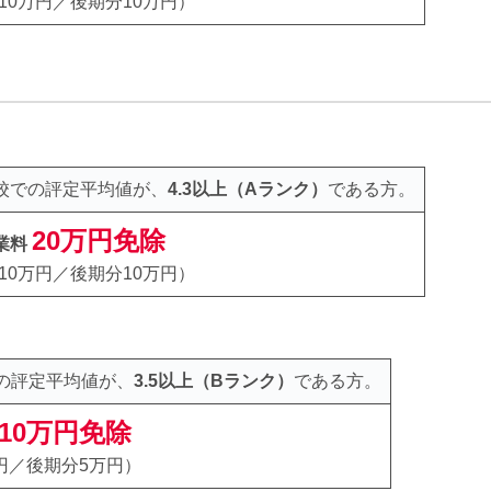
10万円／後期分10万円）
校での評定平均値が、
4.3以上（Aランク）
である方。
20万円免除
業料
10万円／後期分10万円）
の評定平均値が、
3.5以上（Bランク）
である方。
10万円免除
円／後期分5万円）