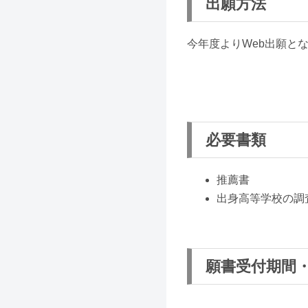
出願方法
今年度よりWeb出願と
必要書類
推薦書
出身高等学校の調
願書受付期間