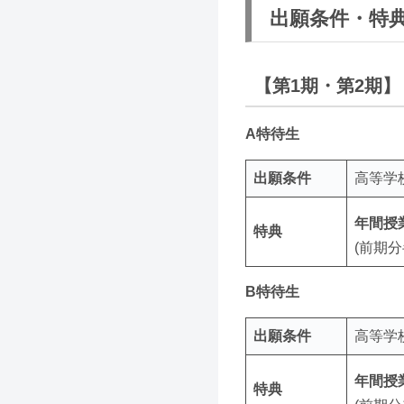
出願条件・特
【第1期・第2期】
A特待生
出願条件
高等学
年間授
特典
(前期
B特待生
出願条件
高等学
年間授
特典