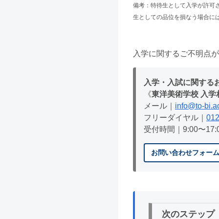
備考：特待生として入学が許可
生としての品位を損なう場合に
入学に関するご不明点が
入学・入試に関する
《
東洋美術学校 入学
メール｜
info@to-bi.a
フリーダイヤル｜
012
受付時間｜9:00〜1
お問い合わせフォー
次のステップ