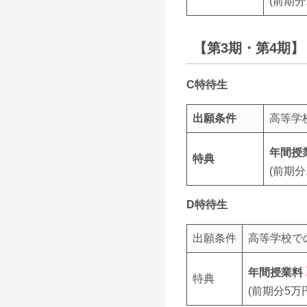
(前期分
【第3期・第4期】
C特待生
出願条件
高等学
年間授
特典
(前期分
D特待生
出願条件
高等学校で
年間授業料
特典
(前期分5万