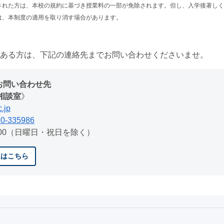
された方は、本校の規約に基づき授業料の一部が免除されます。但し、入学後著しく
は、本制度の適用を取り消す場合があります。
ある方は、下記の連絡先までお問い合わせくださいませ。
お問い合わせ先
相談室
》
c.jp
0-335986
7:00（日曜日・祝日を除く）
ムはこちら