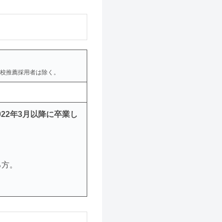
校推薦採用者は除く。
022年3月以降に卒業し
る方。