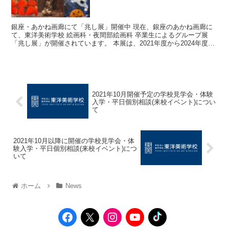
銀座・あかね画廊にて「兆し展」開催中 現在、銀座のあかね画廊に
て、東洋美術学校 絵画科・夜間部絵画科 卒業生によるグループ展
「兆し展」が開催されています。 本展は、2021年度から2024年度ま
での卒業生5名による展覧会です。...
2021年10月開催予定の学校見学会・体験
入学・平日個別相談(来校イベント)につい
て
2021年10月以降に開催の学校見学会・体
験入学・平日個別相談(来校イベント)につ
いて
ホーム
News