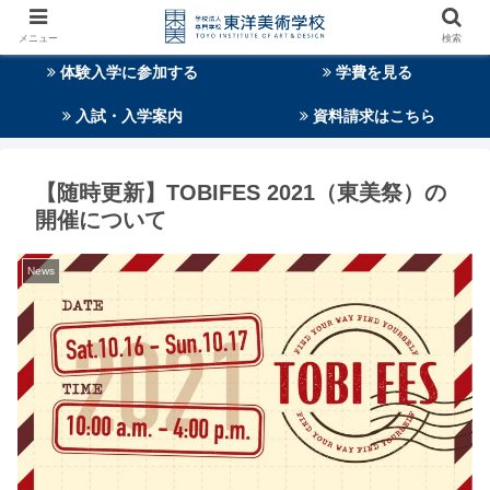
メニュー
検索
体験入学に参加する
学費を見る
入試・入学案内
資料請求はこちら
【随時更新】TOBIFES 2021（東美祭）の
開催について
News