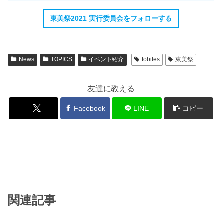
東美祭2021 実行委員会をフォローする
News
TOPICS
イベント紹介
tobifes
東美祭
友達に教える
Facebook
LINE
コピー
関連記事