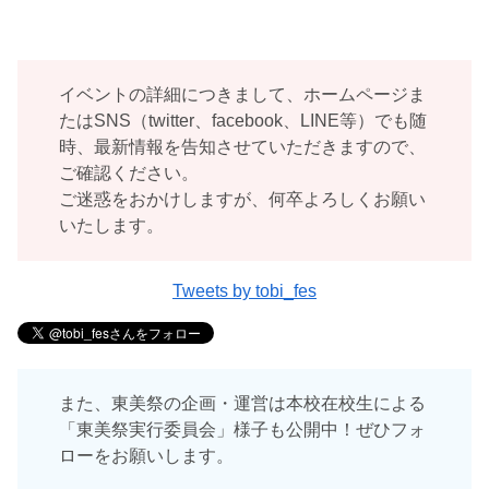
イベントの詳細につきまして、ホームページま
たはSNS（twitter、facebook、LINE等）でも随
時、最新情報を告知させていただきますので、
ご確認ください。
ご迷惑をおかけしますが、何卒よろしくお願い
いたします。
Tweets by tobi_fes
また、東美祭の企画・運営は本校在校生による
「東美祭実行委員会」様子も公開中！ぜひフォ
ローをお願いします。