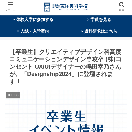
メニュー
検索
体験入学に参加する
学費を見る
入試・入学案内
資料請求はこちら
【卒業生】クリエイティブデザイン科高度
コミュニケーションデザイン専攻卒 (株)コ
ンセント UX/UIデザイナーの嶋田幸乃さん
が、「Designship2024」に登壇されま
す！
TOPICS