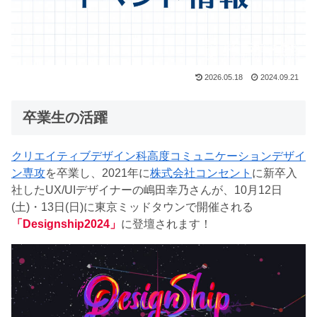
2026.05.18
2024.09.21
卒業生の活躍
クリエイティブデザイン科高度コミュニケーションデザイ
ン専攻
を卒業し、2021年に
株式会社コンセント
に新卒入
社したUX/UIデザイナーの嶋田幸乃さんが、10月12日
(土)・13日(日)に東京ミッドタウンで開催される
「Designship2024」
に登壇されます！