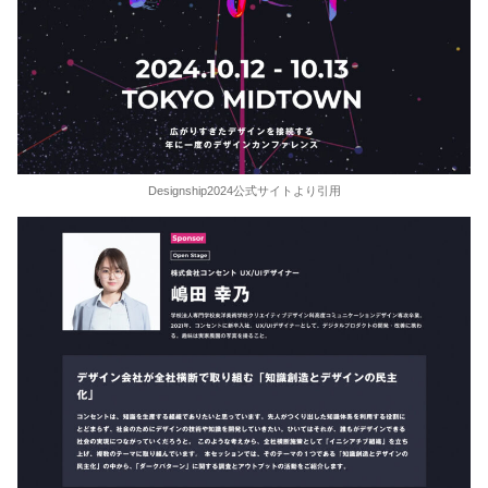
Designship2024公式サイトより引用