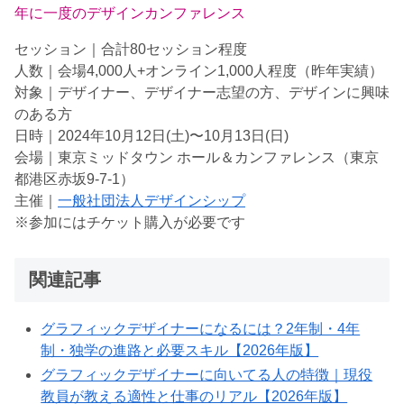
年に一度のデザインカンファレンス
セッション｜合計80セッション程度
人数｜会場4,000人+オンライン1,000人程度（昨年実績）
対象｜デザイナー、デザイナー志望の方、デザインに興味
のある方
日時｜2024年10月12日(土)〜10月13日(日)
会場｜東京ミッドタウン ホール＆カンファレンス（東京
都港区赤坂9-7-1）
主催｜
一般社団法人デザインシップ
※参加にはチケット購入が必要です
関連記事
グラフィックデザイナーになるには？2年制・4年
制・独学の進路と必要スキル【2026年版】
グラフィックデザイナーに向いてる人の特徴｜現役
教員が教える適性と仕事のリアル【2026年版】