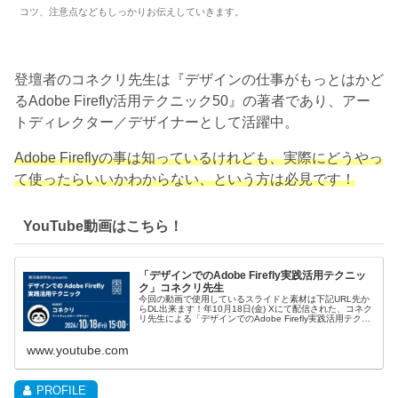
コツ、注意点などもしっかりお伝えしていきます。
登壇者のコネクリ先生は『デザインの仕事がもっとはかど
るAdobe Firefly活用テクニック50』の著者であり、アー
トディレクター／デザイナーとして活躍中。
Adobe Fireflyの事は知っているけれども、実際にどうやっ
て使ったらいいかわからない、という方は必見です！
YouTube動画はこちら！
「デザインでのAdobe Firefly実践活用テクニッ
ク」コネクリ先生
今回の動画で使用しているスライドと素材は下記URL先か
らDL出来ます！年10月18日(金) Xにて配信された、コネク
リ先生による「デザインでのAdobe Firefly実践活用テクニ
ック」の講座にな...
www.youtube.com