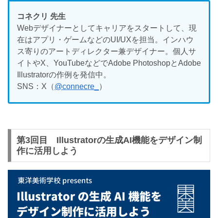
コネクリ 先生
Webデザイナーとしてキャリアをスタートして、現
在はアプリ・ゲームなどのUI/UXを担当。インハウ
ス寄りのアートディレクター兼デザイナー。個人サ
イトやX、YouTubeなどでAdobe PhotoshopとAdobe
Illustratorの作例を発信中。
SNS：X（
@connecre_
）
第3回目 Illustratorの生成AI機能をデザイン制
作に活用しよう