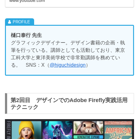
www.youtube.com
樋口泰行 先生
グラフィックデザイナー。デザイン書籍の企画・執
筆を行っている。講師としても活動しており、東京
工科大学と東洋美術学校で非常勤講師を務めてい
る。 SNS：X（
@higuchidesign
）
第2回目 デザインでのAdobe Firefly実践活用
テクニック