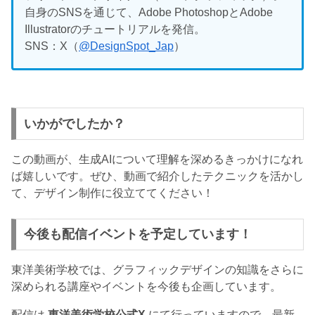
自身のSNSを通じて、Adobe PhotoshopとAdobe
Illustratorのチュートリアルを発信。
SNS：X（
@DesignSpot_Jap
）
いかがでしたか？
この動画が、生成AIについて理解を深めるきっかけになれ
ば嬉しいです。ぜひ、動画で紹介したテクニックを活かし
て、デザイン制作に役立ててください！
今後も配信イベントを予定しています！
東洋美術学校では、グラフィックデザインの知識をさらに
深められる講座やイベントを今後も企画しています。
配信は
東洋美術学校公式X
にて行っていますので、最新