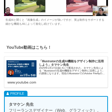
生成AIと聞くと『画像生成』のイメージが強いですが、実は制作をサポートする
細かな機能もAIによって進化し続けています。
YouTube動画はこちら！
「Illustratorの生成AI機能をデザイン制作に活用
しよう」タマケン先生
2025年1月17日(金) Xにて配信された、タマケン先生によ
る「Illustratorの生成AI機能をデザイン制作に活用しよう」
の講座になります。現在のIllustratorでのAdobe Fireflyの生
成AI機能をまるっと解説してくれています！東洋美術学校
公式X
www.youtube.com
タマケン 先生
フリーランスデザイナー（Web、グラフィック）。