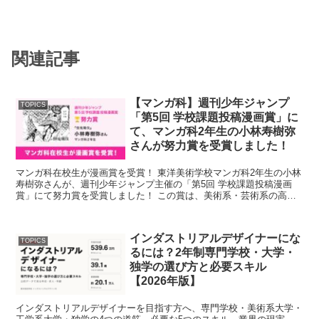
関連記事
【マンガ科】週刊少年ジャンプ
TOPICS
「第5回 学校課題投稿漫画賞」に
て、マンガ科2年生の小林寿樹弥
さんが努力賞を受賞しました！
マンガ科在校生が漫画賞を受賞！ 東洋美術学校マンガ科2年生の小林
寿樹弥さんが、週刊少年ジャンプ主催の「第5回 学校課題投稿漫画
賞」にて努力賞を受賞しました！ この賞は、美術系・芸術系の高
校・大学・専門学校に在籍する学生を対象と...
インダストリアルデザイナーにな
TOPICS
るには？2年制専門学校・大学・
独学の選び方と必要スキル
【2026年版】
インダストリアルデザイナーを目指す方へ、専門学校・美術系大学・