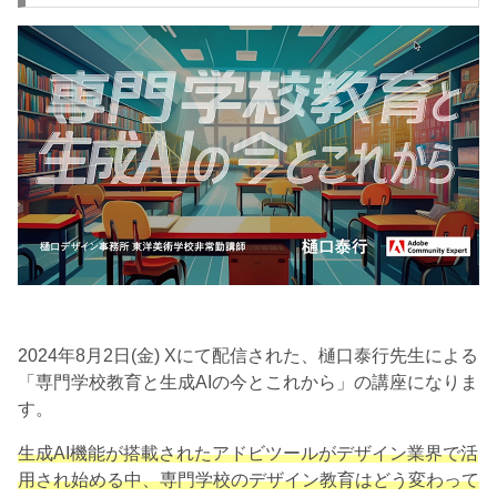
2024年8月2日(金) Xにて配信された、樋口泰行先生による
「専門学校教育と生成AIの今とこれから」の講座になりま
す。
生成AI機能が搭載されたアドビツールがデザイン業界で活
用され始める中、専門学校のデザイン教育はどう変わって