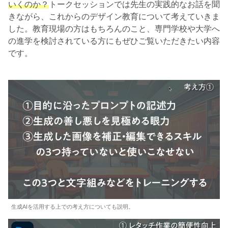
いくのか？
トークセッションでは先生の実践的なお話を聞
きながら、これからのデザイン教育について考えていきま
した。教育現場の方はもちろんのこと、専門学校や大学へ
の進学を検討されている方にもぜひご覧いただきたい内容
です。
生成AIを活用する上での考え方についても説明。