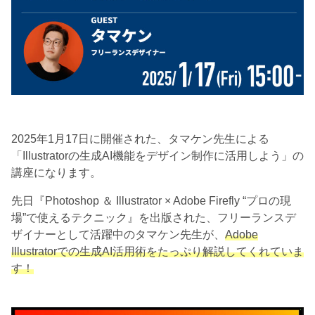
2025年1月17日に開催された、タマケン先生による
「Illustratorの生成AI機能をデザイン制作に活用しよう」の
講座になります。
先日『Photoshop ＆ Illustrator × Adobe Firefly “プロの現
場”で使えるテクニック』を出版された、フリーランスデ
ザイナーとして活躍中のタマケン先生が、
Adobe
Illustratorでの生成AI活用術をたっぷり解説してくれていま
す！