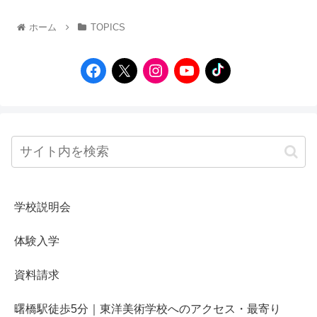
ホーム
TOPICS
学校説明会
体験入学
資料請求
曙橋駅徒歩5分｜東洋美術学校へのアクセス・最寄り