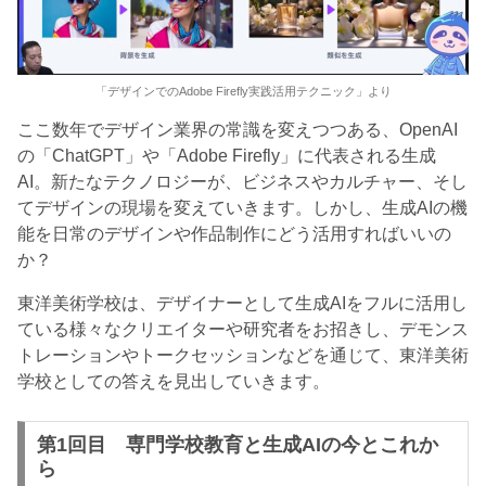
「デザインでのAdobe Firefly実践活用テクニック」より
ここ数年でデザイン業界の常識を変えつつある、OpenAI
の「ChatGPT」や「Adobe Firefly」に代表される生成
AI。新たなテクノロジーが、ビジネスやカルチャー、そし
てデザインの現場を変えていきます。しかし、生成AIの機
能を日常のデザインや作品制作にどう活用すればいいの
か？
東洋美術学校は、デザイナーとして生成AIをフルに活用し
ている様々なクリエイターや研究者をお招きし、デモンス
トレーションやトークセッションなどを通じて、東洋美術
学校としての答えを見出していきます。
第1回目
専門学校教育と生成AIの今とこれか
ら