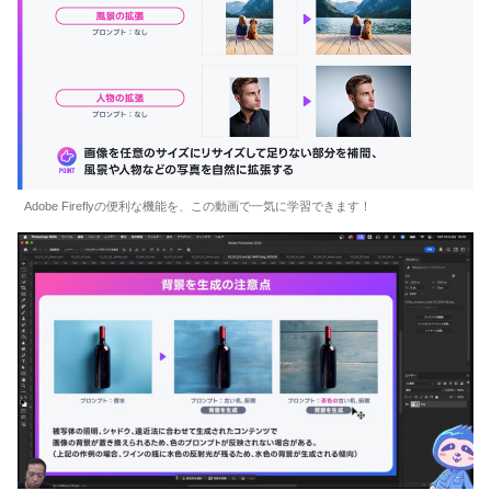
Adobe Fireflyの便利な機能を、この動画で一気に学習できます！