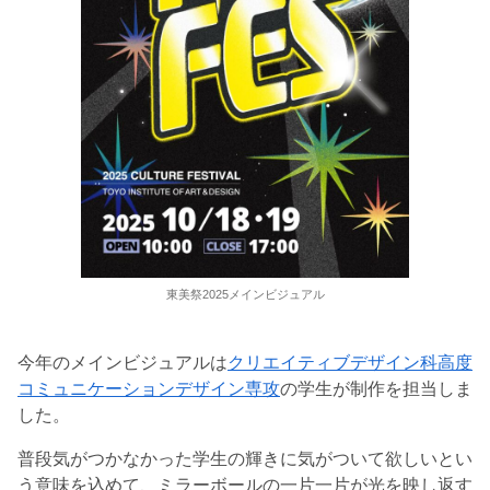
東美祭2025メインビジュアル
今年のメインビジュアルは
クリエイティブデザイン科高度
コミュニケーションデザイン専攻
の学生が制作を担当しま
した。
普段気がつかなかった学生の輝きに気がついて欲しいとい
う意味を込めて、ミラーボールの一片一片が光を映し返す