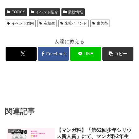
TOPICS
イベント紹介
最新情報
イベント案内
在校生
来校イベント
東美祭
友達に教える
Facebook
LINE
コピー
関連記事
【マンガ科】「第62回少年シリウ
TOPICS
ス新人賞」にて、マンガ科2年生