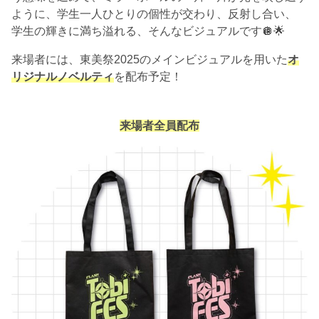
ように、学生一人ひとりの個性が交わり、反射し合い、
学生の輝きに満ち溢れる、そんなビジュアルです🪩🌟
来場者には、東美祭2025のメインビジュアルを用いた
オ
リジナルノベルティ
を配布予定！
来場者全員配布