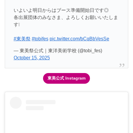
いよいよ明日からはブース準備開始日です◎
各出展団体のみなさま、よろしくお願いいたしま
す❕
#東美祭
#tobifes
pic.twitter.com/bCqBbVesSe
— 東美祭公式｜東洋美術学校 (@tobi_fes)
October 15, 2025
東美公式 Instagram