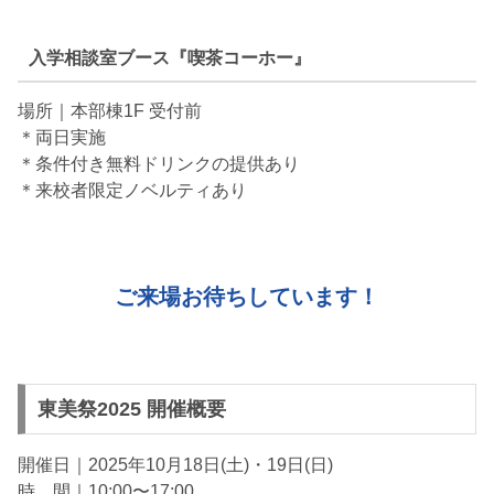
入学相談室ブース『
喫茶コーホー』
場所｜本部棟1F 受付前
＊両日実施
＊条件付き無料ドリンクの提供あり
＊来校者限定ノベルティあり
ご来場お待ちしています！
東美祭2025 開催概要
開催日｜2025年10月18日(土)・19日(日)
時 間｜10:00〜17:00