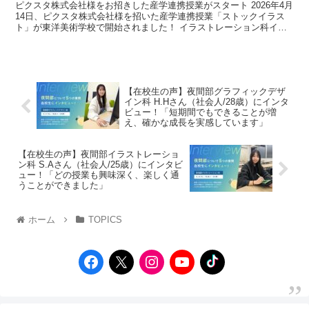
ピクスタ株式会社様をお招きした産学連携授業がスタート 2026年4月
14日、ピクスタ株式会社様を招いた産学連携授業「ストックイラス
ト」が東洋美術学校で開始されました！ イラストレーション科イラ
ストレーターコース2年生の必修授業...
【在校生の声】夜間部グラフィックデザ
イン科 H.Hさん（社会人/28歳）にインタ
ビュー！「短期間でもできることが増
え、確かな成長を実感しています」
【在校生の声】夜間部イラストレーショ
ン科 S.Aさん（社会人/25歳）にインタビ
ュー！「どの授業も興味深く、楽しく通
うことができました」
ホーム
TOPICS