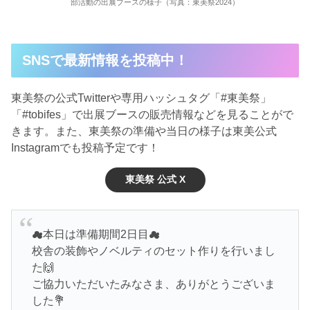
部活動の出展ブースの様子（写真：東美祭2024）
SNSで最新情報を投稿中！
東美祭の公式Twitterや専用ハッシュタグ「#東美祭」
「#tobifes」で出展ブースの販売情報などを見ることがで
きます。また、東美祭の準備や当日の様子は東美公式
Instagramでも投稿予定です！
東美祭 公式 X
☁本日は準備期間2日目☁
校舎の装飾やノベルティのセット作りを行いまし
た🙌
ご協力いただいたみなさま、ありがとうございま
した💐