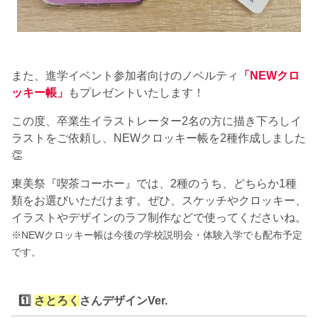
また、進学イベント参加者向けのノベルティ
「NEWクロ
ッキー帳」
もプレゼントいたします！
この度、卒業生イラストレーター2名の方に描き下ろしイ
ラストをご依頼し、NEWクロッキー帳を2種作成しました
👏
東美祭『喫茶コーホー』では、2種のうち、どちらか1種
類をお選びいただけます。ぜひ、スケッチやクロッキー、
イラストやデザインのラフ制作などで使ってくださいね。
※NEWクロッキー帳は今後の学校説明会・体験入学でも配布予定
です。
1️⃣
さとろく
さんデザインVer.