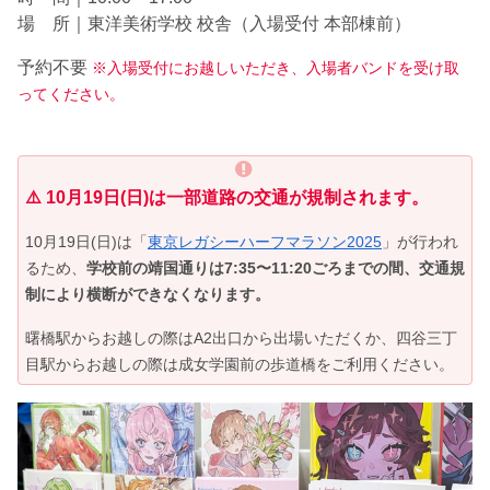
場 所｜東洋美術学校 校舎（入場受付 本部棟前）
予約不要
※入場受付にお越しいただき、入場者バンドを受け取
ってください。
⚠️ 10月19日(日)は一部道路の交通が規制されます。
10月19日(日)は「
東京レガシーハーフマラソン2025
」が行われ
るため、
学校前の靖国通りは7:35〜11:20ごろまでの間、交通規
制により横断ができなくなります。
曙橋駅からお越しの際はA2出口から出場いただくか、四谷三丁
目駅からお越しの際は成女学園前の歩道橋をご利用ください。