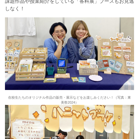
課題作品や授業紹介をしている「各科展」ブースもお見逃
しなく！
在校生たちのオリジナル作品の販売・展示などをお楽しみください！（写真：東
美祭2024）