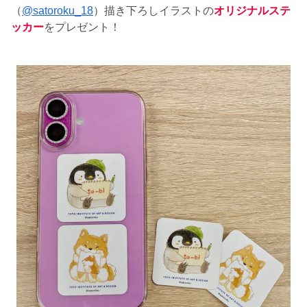
（
@satoroku_18
）描き下ろしイラストの
オリジナルステ
ッカー
をプレゼント！