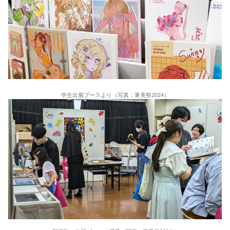
学生出展ブースより（写真：東美祭2024）