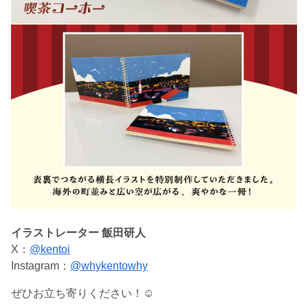
イラストレーター 飯田研人
X：
@kentoi
Instagram：
@whykentowhy
ぜひお立ち寄りください！☺️