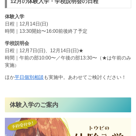
12月の体験入学・学校説明会の日程
体験入学
日程｜12月14日(日)
時間｜13:30開始〜16:00前後終了予定
学校説明会
日程｜12月7日(日)、12月14日(日)★
時間｜午前の部10:00〜／午後の部13:30〜（★は午前のみ
実施
）
ほか
平日個別相談
も実施中。あわせてご検討ください！
体験入学のご案内