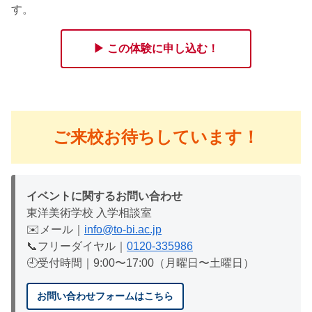
す。
▶ この体験に申し込む！
ご来校お待ちしています！
イベントに関するお問い合わせ
東洋美術学校 入学相談室
✉️メール｜
info@to-bi.ac.jp
📞フリーダイヤル｜
0120-335986
🕘受付時間｜9:00〜17:00（月曜日〜土曜日）
お問い合わせフォームはこちら