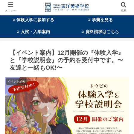
メニュー
検索
体験入学に参加する
学費を見る
入試・入学案内
資料請求はこちら
【イベント案内】12月開催の『体験入学』
と『学校説明会』の予約を受付中です。〜
友達と一緒もOK!〜
イベント紹介