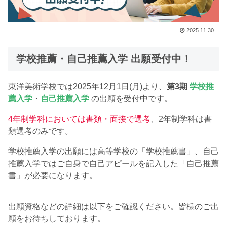
2025.11.30
学校推薦・自己推薦入学 出願受付中！
東洋美術学校では2025年12月1日(月)より、
第3期
学校推
薦入学
・
自己推薦入学
の出願を受付中です。
4年制学科においては
書類・面接で選考
、2年制学科は書
類選考のみです。
学校推薦入学の出願には高等学校の「学校推薦書」、自己
推薦入学ではご自身で自己アピールを記入した「自己推薦
書」が必要になります。
出願資格などの詳細は以下をご確認ください。皆様のご出
願をお待ちしております。