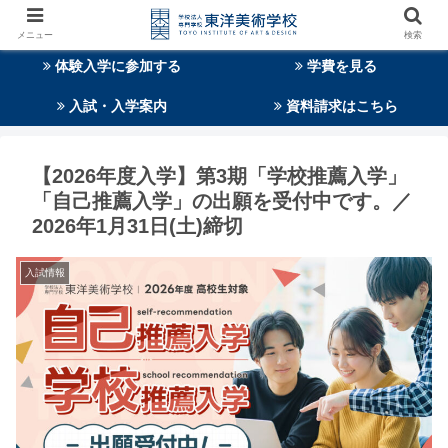
メニュー
検索
体験入学に参加する
学費を見る
入試・入学案内
資料請求はこちら
【2026年度入学】第3期「学校推薦入学」
「自己推薦入学」の出願を受付中です。／
2026年1月31日(土)締切
入試情報