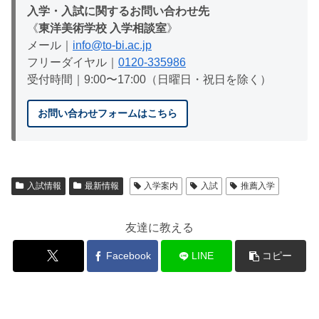
入学・入試に関するお問い合わせ先
《
東洋美術学校 入学相談室
》
メール｜
info@to-bi.ac.jp
フリーダイヤル｜
0120-335986
受付時間｜9:00〜17:00（日曜日・祝日を除く）
お問い合わせフォームはこちら
入試情報
最新情報
入学案内
入試
推薦入学
友達に教える
Facebook
LINE
コピー