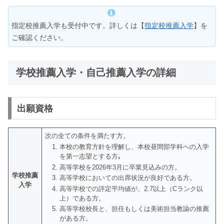
指定校推薦入学も受付中です。詳しくは【
指定校推薦入学
】を
ご確認ください。
学校推薦入学・自己推薦入学の詳細
出願資格
次の全ての条件を満たす方。
本校の教育方針を理解し、本校昼間部学科への入学
を第一志望とする方｡
高等学校を2026年3月に卒業見込みの方。
学校推薦
高等学校においての出席状況が良好である方。
入学
高等学校での評定平均値が、2.7以上（Cランク以
上）である方。
高等学校校長と、担任もしくは美術担当教諭の推薦
がある方。