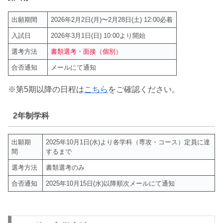
出願期間
2026年2月2日(月)〜2月28日(土) 12:00必着
入試日
2026年3月1日(日) 10:00より開始
選考方法
書類選考・
面接（個別）
合否通知
メールにて通知
※第5期以降の日程は
こちら
をご確認ください。
2年制学科
出願期
2025年10月1日(水)より各学科（専攻・コース）定員に達
間
するまで
選考方法
書類選考のみ
合否通知
2025年10月15日(水)以降順次メールにて通知