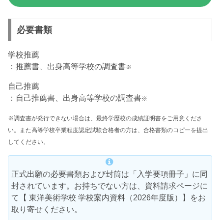
必要書類
学校推薦
：推薦書、出身高等学校の調査書
※
自己推薦
：自己推薦書、出身高等学校の調査書
※
※調査書が発行できない場合は、最終学歴校の成績証明書をご用意くださ
い。また高等学校卒業程度認定試験合格者の方は、合格書類のコピーを提出
してください。
正式出願の必要書類および封筒は
「
入学要項
冊子
」に同
封されています。お持ちでない方は、資料請求ページに
て
【 東洋美術学校 学校案内資料（2026年度版）】をお
取り寄せください。