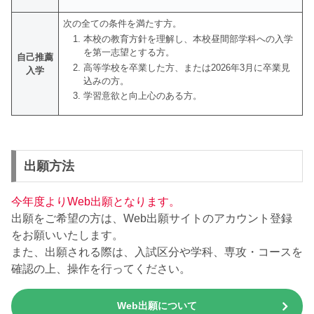
次の全ての条件を満たす方。
本校の教育方針を理解し、本校昼間部学科への入学
を第一志望とする方。
自己推薦
高等学校を卒業した方、または2026年3月に卒業見
入学
込みの方。
学習意欲と向上心のある方。
出願方法
今年度よりWeb出願となります。
出願をご希望の方は、Web出願サイトのアカウント登録
をお願いいたします。
また、出願される際は、入試区分や学科、専攻・コースを
確認の上、操作を行ってください。
Web出願について