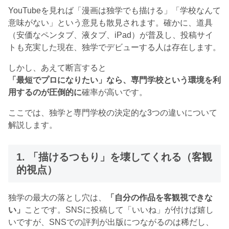
YouTubeを見れば「漫画は独学でも描ける」「学校なんて
意味がない」という意見も散見されます。確かに、道具
（安価なペンタブ、液タブ、iPad）が普及し、投稿サイ
トも充実した現在、独学でデビューする人は存在します。
しかし、あえて断言すると
「最短でプロになりたい」なら、専門学校という環境を利
用するのが圧倒的に
確率が高いです。
ここでは、独学と専門学校の決定的な3つの違いについて
解説します。
1. 「描けるつもり」を壊してくれる（客観
的視点）
独学の最大の落とし穴は、
「自分の作品を客観視できな
い」
ことです。SNSに投稿して「いいね」が付けば嬉し
いですが、SNSでの評判が出版につながるのは稀だし、