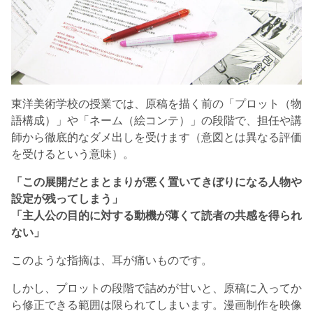
東洋美術学校の授業では、原稿を描く前の「プロット（物
語構成）」や「ネーム（絵コンテ）」の段階で、担任や講
師から徹底的なダメ出しを受けます（意図とは異なる評価
を受けるという意味）。
「この展開だとまとまりが悪く置いてきぼりになる人物や
設定が残ってしまう」
「主人公の目的に対する動機が薄くて読者の共感を得られ
ない」
このような指摘は、耳が痛いものです。
しかし、プロットの段階で詰めが甘いと、原稿に入ってか
ら修正できる範囲は限られてしまいます。漫画制作を映像