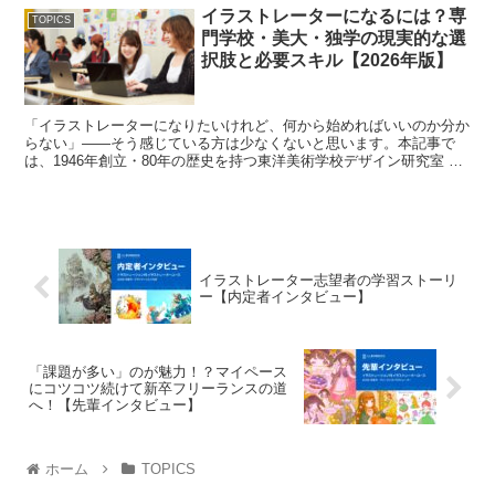
イラストレーターになるには？専
TOPICS
門学校・美大・独学の現実的な選
択肢と必要スキル【2026年版】
「イラストレーターになりたいけれど、何から始めればいいのか分か
らない」――そう感じている方は少なくないと思います。本記事で
は、1946年創立・80年の歴史を持つ東洋美術学校デザイン研究室 室
長が、イラストレーターを目指すための主要な選択肢...
イラストレーター志望者の学習ストーリ
ー【内定者インタビュー】
「課題が多い」のが魅力！？マイペース
にコツコツ続けて新卒フリーランスの道
へ！【先輩インタビュー】
ホーム
TOPICS