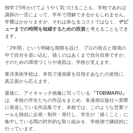
独学で5年かけてようやく気づけることも、学校であれば
講師の一言によって、半年で理解できるかもしれません。
学費はかかりますが、それは単なるコストではなく、
デビ
ューまでの時間を短縮するための投資
と考えることもでき
ます。
「2年間」という明確な期限を設け、プロの視点と環境の
中で自分を追い込む。描くのはあくまで自分自身ですが、
そのための環境づくりや道筋は、学校が支えます。
東洋美術学校は、本気で漫画家を目指すあなたの覚悟に、
真正面から応えます。
最後に、アイキャッチ画像に写っている
「TOBIMARU」
は、本校の学生たちの作品をまとめ、各漫画出版社へ実際
に発送している作品集です。本校では、このような営業ツ
ールも独自に企画・制作・発行し、学生が「描くこと」に
集中している間の対外的な取り組みを、学校側で継続的に
行っています。