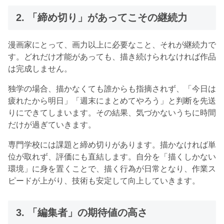
2. 「締め切り」があってこその継続力
漫画家にとって、画力以上に必要なこと、それが継続力で
す。どれだけ才能があっても、描き続けられなければ作品
は完成しません。
独学の場合、描かなくても誰からも指摘されず、「今日は
疲れたから明日」「週末にまとめてやろう」と判断を先送
りにできてしまいます。その結果、気づかないうちに時間
だけが過ぎていきます。
専門学校には課題と締め切りがあります。描かなければ単
位が取れず、評価にも直結します。自分を「描くしかない
環境」に身を置くことで、描く行為が日常となり、作業ス
ピードが上がり、技術も安定して向上していきます。
3. 「編集者」の期待値の高さ