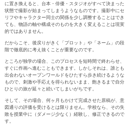
に置き換えると、台本・俳優・スタジオがすべて決まった
状態で撮影が始まってしまうようなものです。撮影中にセ
リフやキャラクター同士の関係を少し調整することはでき
ても、物語の軸や構成そのものを大きく変えることは現実
的ではありません。
だからこそ、後戻りがきく「プロット」や「ネーム」の段
階で徹底的に考え抜くことが重要なのです。
ところが独学の場合、このプロセスを短時間で終わらせ、
すぐに作画へ進むこともできます。しかしそれは、誰とも
出会わないオープンワールドをひたすら歩き続けるような
もので、刺激や手応えを得られないまま、飽きるまで自分
ひとりの旅が延々と続いてしまいがちです。
そして、その場合、何ヶ月もかけて完成させた原稿が、意
図通りの評価を受けるとは限りません。学校なら、その失
敗を授業中に（ダメージ少なく）経験し、修正できるので
す。