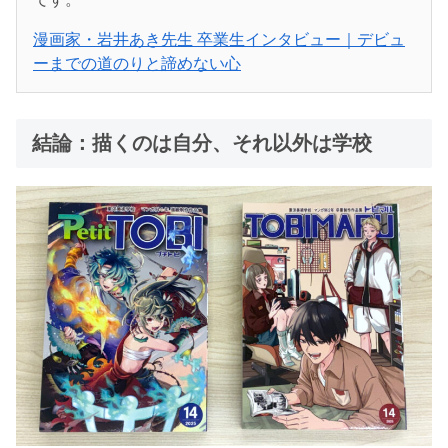
漫画家・岩井あき先生 卒業生インタビュー｜デビュ
ーまでの道のりと諦めない心
結論：描くのは自分、それ以外は学校