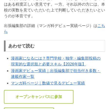
はある程度正しい意見です。一方、それ以外の方には、本
校の実数を見ていただいた上で判断していただきたいとい
うのが本音です。
出張編集部の詳細（マンガ科デビュー実績ページ）は
こち
ら
あわせて読む
漫画家になるには？専門学校・独学・編集部投稿の
現実的な選択肢と必要スキル【2026年版】
漫画家デビュー実績｜出張編集部で担当付き多数・
連載作家一覧
マンガ科ページ｜数値で見るデビュー実績
オープンキャンパスに参加