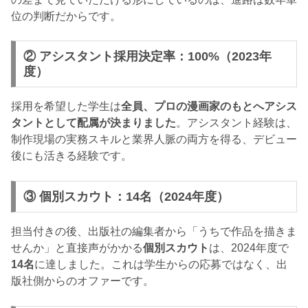
位の判断だからです。
② アシスタント採用決定率：100%（2023年
度）
採用を希望した学生は
全員、プロの漫画家のもとへアシス
タントとして配属が決まりました
。アシスタント経験は、
制作現場の実務スキルと業界人脈の両方を得る、デビュー
後にも活きる経験です。
③ 個別スカウト：14名（2024年度）
担当付きの後、出版社の編集者から「うちで作品を描きま
せんか」と直接声がかかる
個別スカウト
は、2024年度で
14名
に達しました。これは学生からの応募ではなく、出
版社側からのオファーです。