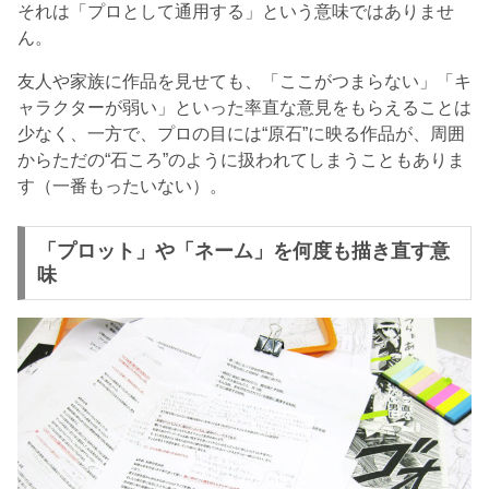
それは「プロとして通用する」という意味ではありませ
ん。
友人や家族に作品を見せても、「ここがつまらない」「キ
ャラクターが弱い」といった率直な意見をもらえることは
少なく、一方で、プロの目には“原石”に映る作品が、周囲
からただの“石ころ”のように扱われてしまうこともありま
す（一番もったいない）。
「プロット」や「ネーム」を何度も描き直す意
味