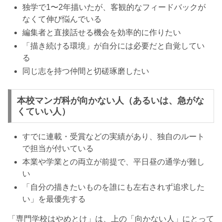
独学で1〜2年描いたが、客観的なフィードバックが
なくて伸び悩んでいる
編集者と直接話せる機会を効率的に作りたい
「描き続ける環境」が自分には必要だと自覚してい
る
同じ志を持つ仲間と切磋琢磨したい
本校マンガ科が向かない人（あるいは、急がな
くていい人）
すでに連載・受賞などの実績があり、独自のルート
で担当が付いている
本業や学業との両立が前提で、平日昼の通学が難し
い
「自分の描きたいものを誰にも左右されず追求した
い」を最優先する
「専門学校はやめとけ」は、上の「向かない人」にとって