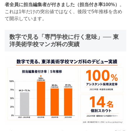
者全員に担当編集者が付きました（担当付き率100%）
。
これは1年だけの突出値ではなく、後段で5年推移を含め
て開示しています。
数字で見る「専門学校に行く意味」── 東
洋美術学校マンガ科の実績