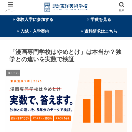
メニュー
検索
体験入学に参加する
学費を見る
入試・入学案内
資料請求はこちら
「漫画専門学校はやめとけ」は本当か？独
学との違いを実数で検証
TOPICS