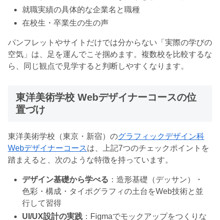
就職実績の具体的な企業名と職種
在校生・卒業生の生の声
パンフレットやサイトだけでは分からない「実際の学びの
空気」は、足を運んでこそ掴めます。複数校を比較するな
ら、同じ観点で見学すると判断しやすくなります。
東洋美術学校 Webデザイナーコースの位
置づけ
東洋美術学校（東京・新宿）の
グラフィックデザイン科
Webデザイナーコース
は、上記7つのチェックポイントを
踏まえると、次のような特徴を持っています。
デザイン基礎から学べる
：造形基礎（デッサン）・
色彩・構成・タイポグラフィの土台をWeb技術と並
行して習得
UI/UX設計の実践
：Figmaでモックアップをつくりな