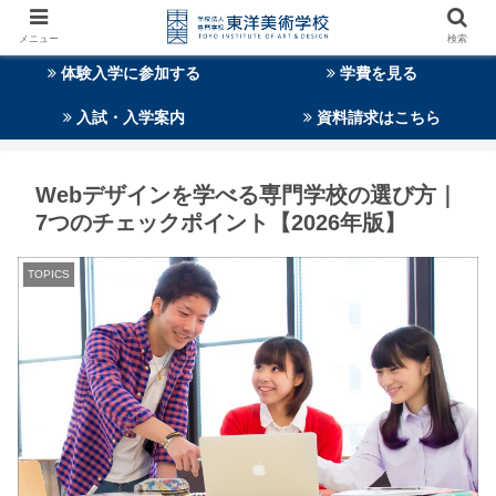
メニュー
検索
体験入学に参加する
学費を見る
入試・入学案内
資料請求はこちら
Webデザインを学べる専門学校の選び方｜
7つのチェックポイント【2026年版】
TOPICS