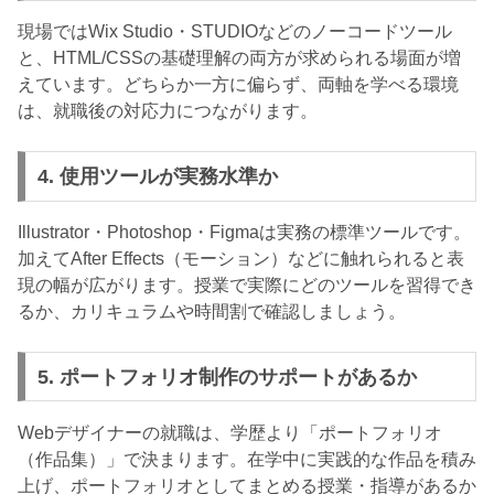
現場ではWix Studio・STUDIOなどのノーコードツール
と、HTML/CSSの基礎理解の両方が求められる場面が増
えています。どちらか一方に偏らず、両軸を学べる環境
は、就職後の対応力につながります。
4. 使用ツールが実務水準か
Illustrator・Photoshop・Figmaは実務の標準ツールです。
加えてAfter Effects（モーション）などに触れられると表
現の幅が広がります。授業で実際にどのツールを習得でき
るか、カリキュラムや時間割で確認しましょう。
5. ポートフォリオ制作のサポートがあるか
Webデザイナーの就職は、学歴より「ポートフォリオ
（作品集）」で決まります。在学中に実践的な作品を積み
上げ、ポートフォリオとしてまとめる授業・指導があるか