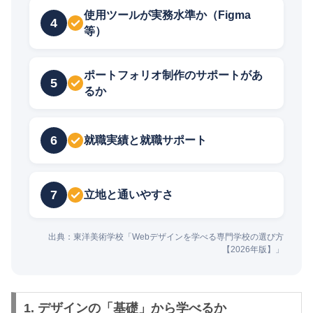
使用ツールが実務水準か（Figma
4
等）
ポートフォリオ制作のサポートがあ
5
るか
6
就職実績と就職サポート
7
立地と通いやすさ
出典：東洋美術学校「Webデザインを学べる専門学校の選び方
【2026年版】」
1. デザインの「基礎」から学べるか