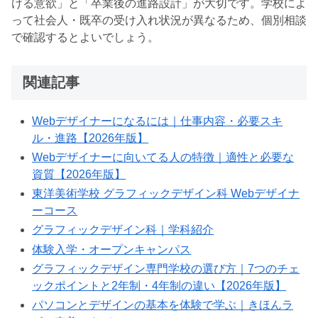
ける意欲」と「卒業後の進路設計」が大切です。学校によ
って社会人・既卒の受け入れ状況が異なるため、個別相談
で確認するとよいでしょう。
関連記事
Webデザイナーになるには｜仕事内容・必要スキ
ル・進路【2026年版】
Webデザイナーに向いてる人の特徴｜適性と必要な
資質【2026年版】
東洋美術学校 グラフィックデザイン科 Webデザイナ
ーコース
グラフィックデザイン科｜学科紹介
体験入学・オープンキャンパス
グラフィックデザイン専門学校の選び方｜7つのチェ
ックポイントと2年制・4年制の違い【2026年版】
パソコンとデザインの基本を体験で学ぶ｜きほんラ