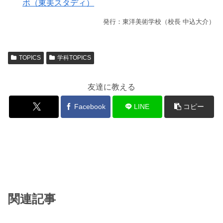
ボ（東美スタディ）
発行：東洋美術学校（校長 中込大介）
TOPICS
学科TOPICS
友達に教える
Facebook
LINE
コピー
関連記事