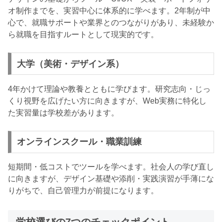
オ制作までを、実習中心に体系的に学べます。2年制が中
心で、就職サポートや業界とのつながりがあり、未経験か
ら就職を目指すルートとして現実的です。
大学（美術・デザイン系）
4年かけて理論や教養とともに学びます。研究志向・じっ
くり視野を広げたい方に向きますが、Web実務に特化し
た実習量は学校差があります。
オンラインスクール・職業訓練
短期間・低コストでツールを学べます。社会人の学び直し
に向きますが、デザイン基礎や添削・実践演習が手薄にな
りがちで、自己管理力が前提になります。
学校選びの7つのチェックポイント