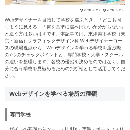
2026.06.20
2026.05.28
Webデザイナーを目指して学校を選ぶとき、「どこも同
じように見える」「何を基準に選べばいいか分からない」
と迷う方は多いはずです。本記事では、東洋美術学校（東
京・新宿）グラフィックデザイン科 Webデザイナーコー
スの現場視点から、Webデザインを学べる学校を選ぶ際
の7つのチェックポイントと、専門学校・大学・スクール
の違いを整理します。各校の優劣を決めるのではなく、自
分に合う学校を見極めるための判断軸として活用してくだ
さい。
Webデザインを学べる場所の種類
専門学校
デザインの基礎からツール・UI/UX・実装・ポートフォリ