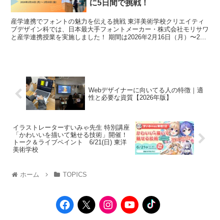
に5日間で挑戦！
産学連携でフォントの魅力を伝える挑戦 東洋美術学校クリエイティ
ブデザイン科では、日本最大手フォントメーカー・株式会社モリサワ
と産学連携授業を実施しました！ 期間は2026年2月16日（月）〜2月
20日（金）の5日間。 ク...
Webデザイナーに向いてる人の特徴｜適
性と必要な資質【2026年版】
イラストレーターすいみゃ先生 特別講座
「かわいいを描いて魅せる技術」開催！
トーク＆ライブペイント 6/21(日) 東洋
美術学校
ホーム
TOPICS