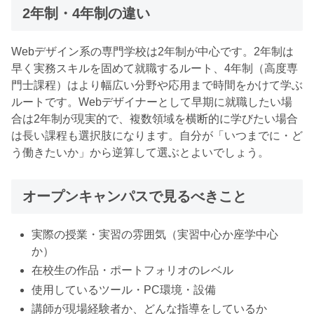
2年制・4年制の違い
Webデザイン系の専門学校は2年制が中心です。2年制は
早く実務スキルを固めて就職するルート、4年制（高度専
門士課程）はより幅広い分野や応用まで時間をかけて学ぶ
ルートです。Webデザイナーとして早期に就職したい場
合は2年制が現実的で、複数領域を横断的に学びたい場合
は長い課程も選択肢になります。自分が「いつまでに・ど
う働きたいか」から逆算して選ぶとよいでしょう。
オープンキャンパスで見るべきこと
実際の授業・実習の雰囲気（実習中心か座学中心
か）
在校生の作品・ポートフォリオのレベル
使用しているツール・PC環境・設備
講師が現場経験者か、どんな指導をしているか