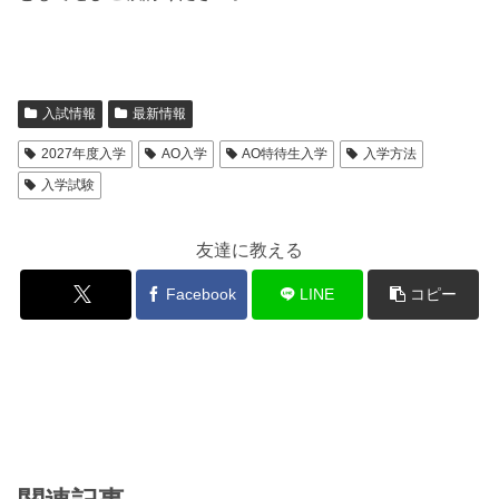
入試情報
最新情報
2027年度入学
AO入学
AO特待生入学
入学方法
入学試験
友達に教える
Facebook
LINE
コピー