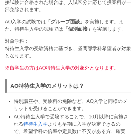
接試験に合格された場合は、入試区分に応じて授業料が一
部免除されます。
AO入学の試験では
「グループ面談」
を実施します。ま
た、特待生入学の試験では
「個別面接」
を実施します。
対象学科：
特待生入学の受験資格に基づき、昼間部学科希望者が対象
となります。
※留学生の方はAO特待生入学の対象外となります。
AO特待生入学のメリットは？
特別講座や、受験料の免除など、AO入学と同様のメ
リットを受けることができます。
AO特待生入学で受験することで、10月以降に実施さ
れる
特待生入学
よりも早期に入学が決定できるの
で、希望学科の倍率や定員数に不安がある方、確実