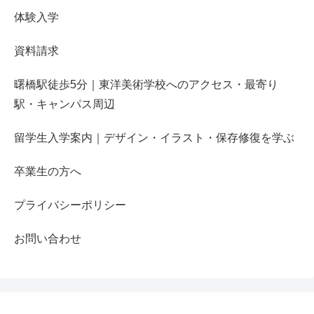
体験入学
資料請求
曙橋駅徒歩5分｜東洋美術学校へのアクセス・最寄り
駅・キャンパス周辺
留学生入学案内｜デザイン・イラスト・保存修復を学ぶ
卒業生の方へ
プライバシーポリシー
お問い合わせ