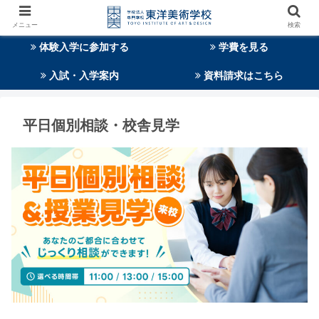
メニュー
検索
体験入学に参加する
学費を見る
入試・入学案内
資料請求はこちら
平日個別相談・校舎見学