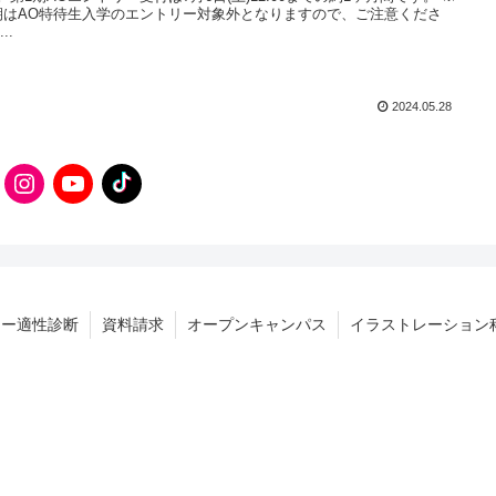
期はAO特待生入学のエントリー対象外となりますので、ご注意くださ
..
2024.05.28
ター適性診断
資料請求
オープンキャンパス
イラストレーション