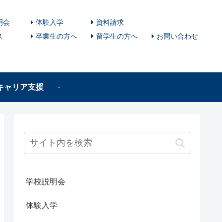
明会
体験入学
資料請求
ス
卒業生の方へ
留学生の方へ
お問い合わせ
キャリア支援
学校説明会
体験入学