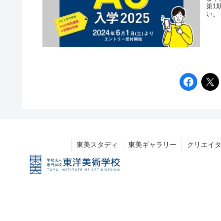
第1
い。 .
東美スタディ
東美ギャラリー
クリエイ