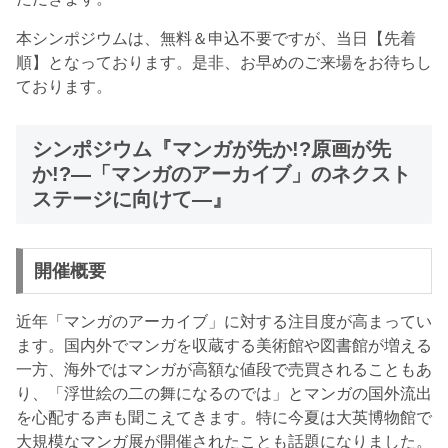
本シンポジウムは、無料＆申込不要ですが、当日【先着
順】となっております。是非、お早めのご来場をお待ちし
ております。
シンポジウム『マンガが先か!?原画が先
か!?―「マンガのアーカイブ」のネクスト
ステージに向けて―』
開催概要
近年「マンガのアーカイブ」に対する注目度が高まってい
ます。国内外でマンガを収蔵する美術館や図書館が増える
一方、海外ではマンガが高額な値段で売買されることもあ
り、「浮世絵の二の舞になるのでは」とマンガの国外流出
を心配する声も聞こえてきます。特に今夏は大英博物館で
大規模なマンガ展が開催されたことも話題になりました。