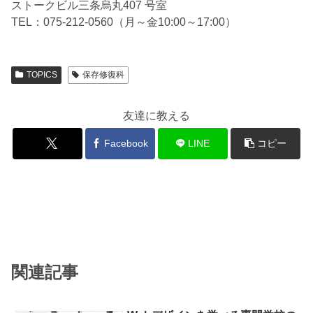
ストークビル三条烏丸407 号室
TEL：075-212-0560（月～金10:00～17:00）
TOPICS
保存修復科
友達に教える
Facebook
LINE
コピー
関連記事