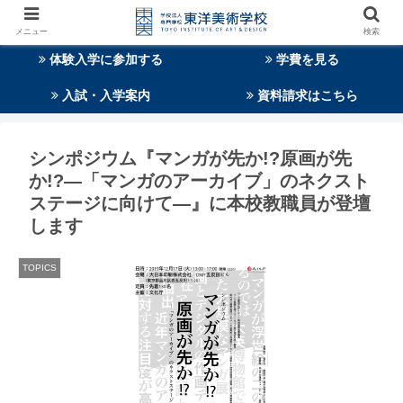
メニュー
検索
体験入学に参加する
学費を見る
入試・入学案内
資料請求はこちら
シンポジウム『マンガが先か!?原画が先
か!?―「マンガのアーカイブ」のネクスト
ステージに向けて―』に本校教職員が登壇
します
TOPICS