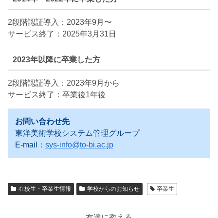
2段階認証導入：2023年9月〜
サービス終了：2025年3月31日
2023年以降に卒業した方
2段階認証導入：2023年9月から
サービス終了：卒業後1年後
お問い合わせ先
東洋美術学校システム管理グループ
E-mail：
sys-info@to-bi.ac.jp
在校生・卒業生情報
学校からのお知らせ
卒業生
友達に教える