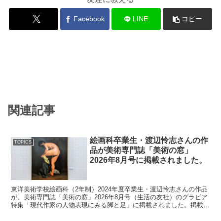
Facebook
LINE
コピー
関連記事
絵画科卒業生・渡辺怜志さんの作
TOPICS
品が美術専門誌「美術の窓」
2026年8月号に掲載されました。
東洋美術学校絵画科（2年制）2024年度卒業生・渡辺怜志さんの作品
が、美術専門誌「美術の窓」2026年8月号（生活の友社）のグラビア
特集「現代作家の人物表現にみる脚と足」に掲載されました。掲載作
品は、本校での卒業制作であり、主体展新人賞を...