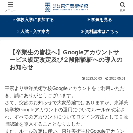
メニュー
検索
体験入学に参加する
学費を見る
入試・入学案内
資料請求はこちら
【卒業生の皆様へ】Googleアカウントサ
ービス規定改定及び２段階認証への導入の
お知らせ
2023.06.03
2023.05.31
平素より東洋美術学校Googleアカウントをご利用いただ
き、誠にありがとうございます。
さて、突然のお知らせで大変恐縮ではありますが、東洋美
術学校Googleアカウントの運用についてルールが改定さ
れ、すべてのアカウントについてログイン方法として２段
階認証を導入することとなりました。
また、ルール改定に伴い、東洋美術学校Googleアカウン