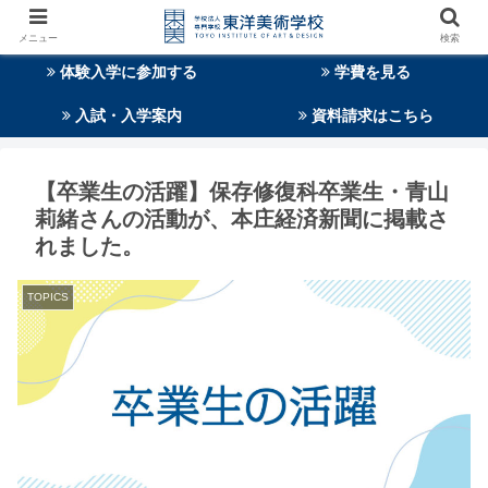
メニュー
検索
体験入学に参加する
学費を見る
入試・入学案内
資料請求はこちら
【卒業生の活躍】保存修復科卒業生・青山
莉緒さんの活動が、本庄経済新聞に掲載さ
れました。
TOPICS