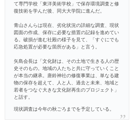
て専門学校「東洋美術学校」で保存環境調査と修
復技術を学んだ後、同大大学院に進んだ。
青山さんらは現在、劣化状況の詳細な調査、現状
図面の作成、保存に必要な措置の記録を進めてい
る。破損が進む社殿の様子を見て、「すぐにでも
応急処置が必要な箇所がある」と言う。
矢島会長は「文化財は、その土地で生きる人の歴
史そのもの。地域の人たちと共に守っていくこと
が本当の継承。唐鈴神社の修復事業は、単なる建
物の保存を超えて、人と人、過去と未来、地域と
若者をつなぐ大きな文化財再生のプロジェクト」
と話す。
現状調査は今年の秋ごろまでを予定している。