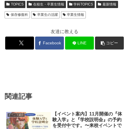
TOPICS
在校生・卒業生情報
学科TOPICS
最新情報
保存修復科
卒業生の活躍
卒業生情報
友達に教える
Facebook
LINE
コピー
関連記事
【イベント案内】11月開催の『体
イベント紹介
験入学』と『学校説明会』の予約
を受付中です。〜来校イベントで