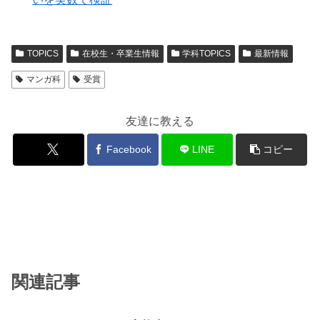
TOPICS
在校生・卒業生情報
学科TOPICS
最新情報
マンガ科
受賞
友達に教える
Facebook
LINE
コピー
関連記事