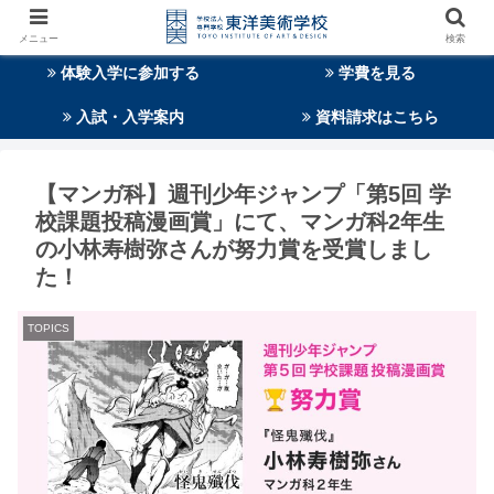
メニュー
検索
体験入学に参加する
学費を見る
入試・入学案内
資料請求はこちら
【マンガ科】週刊少年ジャンプ「第5回 学
校課題投稿漫画賞」にて、マンガ科2年生
の小林寿樹弥さんが努力賞を受賞しまし
た！
TOPICS