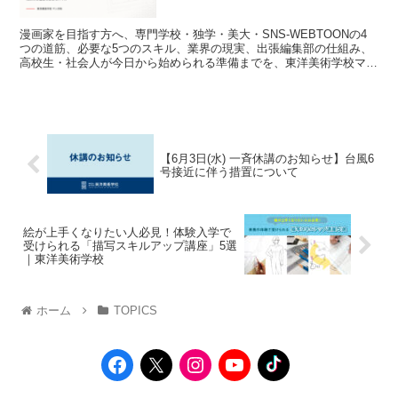
漫画家を目指す方へ、専門学校・独学・美大・SNS-WEBTOONの4
つの道筋、必要な5つのスキル、業界の現実、出張編集部の仕組み、
高校生・社会人が今日から始められる準備までを、東洋美術学校マン
ガ科の現場視点で解説した2026年版ガイドです。
【6月3日(水) 一斉休講のお知らせ】台風6
号接近に伴う措置について
絵が上手くなりたい人必見！体験入学で
受けられる「描写スキルアップ講座」5選
｜東洋美術学校
ホーム
TOPICS