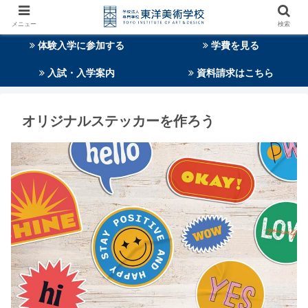
メニュー
検索
体験入学に参加する
学費を見る
入試・入学案内
資料請求はこちら
オリジナルステッカーを作ろう