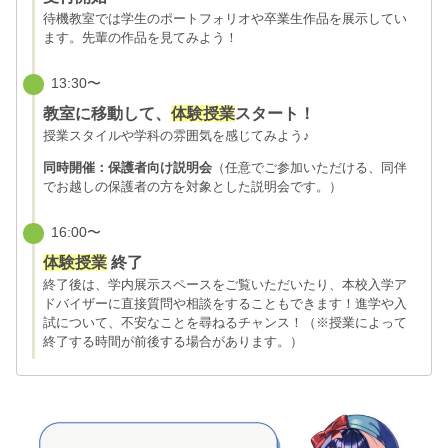
待機教室では学生のポートフォリオや卒業生作品を展示してい
ます。先輩の作品を見てみよう！
13:30〜
教室に移動して、
体験授業
スタート！
授業スタイルや学科の雰囲気を感じてみよう♪
同時開催：保護者向け説明会
（任意でご参加いただける、同伴
でお越しの保護者の方を対象とした説明会です。）
16:00〜
体験授業
終了
終了後は、学内展示スペースをご覧いただいたり、本校入学ア
ドバイザーに直接質問や相談をすることもできます！進学や入
試について、不安なことを尋ねるチャンス！（※授業によって
終了する時間が前後する場合があります。）