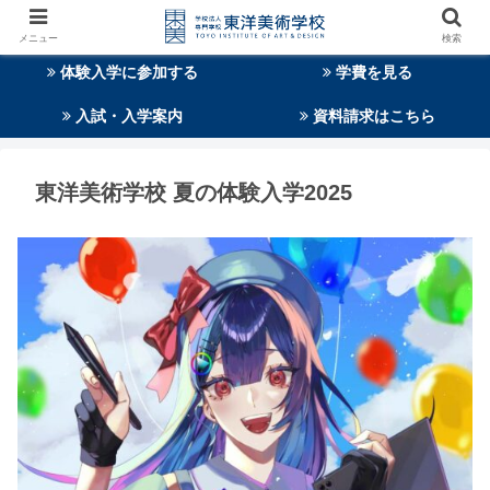
メニュー
検索
体験入学に参加する
学費を見る
入試・入学案内
資料請求はこちら
東洋美術学校 夏の体験入学2025