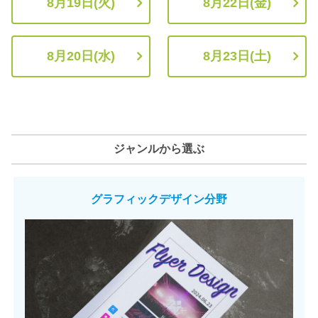
8月19日(火)
8月22日(金)
8月20日(水)
8月23日(土)
ジャンルから選ぶ
グラフィックデザイン分野