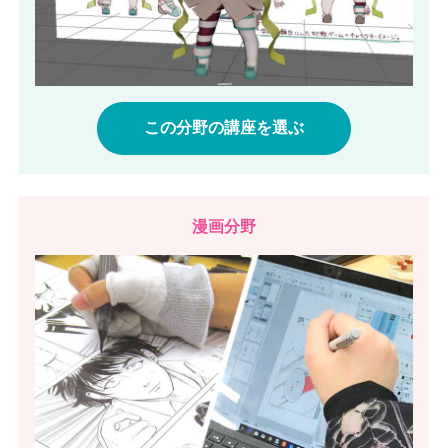
この分野の講座を選ぶ
漫画分野