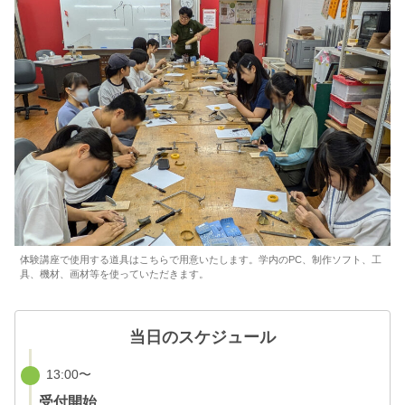
体験講座で使用する道具はこちらで用意いたします。学内のPC、制作ソフト、工
具、機材、画材等を使っていただきます。
当日のスケジュール
13:00〜
受付開始