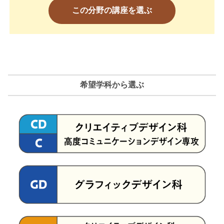
この分野の講座を選ぶ
希望学科から選ぶ