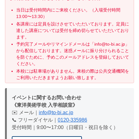
当日は受付時間内にご来校ください。（入場受付時間
13:00〜13:30）
各講座には定員を設けさせていただいております。定員に
達した講座については受付を締め切らせていただいており
ます。
予約完了メールやリマインドメールは「info@to-bi.ac.jp」
から配信しております。迷惑メールに振り分けられること
を防ぐために、予めこのメールアドレスを登録しておいて
ください。
本校には駐車場がありません。来校の際は公共交通機関を
ご利用いただきますようお願い致します。
イベントに関するお問い合わせ
《東洋美術学校 入学相談室》
✉️ メール｜
info@to-bi.ac.jp
📞 フリーダイヤル｜
0120-335986
受付時間｜9:00〜17:00（日曜日・祝日を除く）