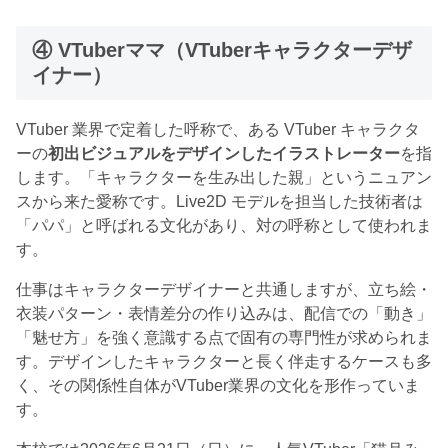
④ VTuberママ（VTuberキャラクターデザ
イナー）
VTuber 業界で定着した呼称で、ある VTuber キャラクタ
ーの
初出ビジュアルをデザインしたイラストレーター
を指
します。「キャラクターを生み出した親」というニュアン
スから来た愛称です。Live2D モデルを担当した技術者は
「パパ」と呼ばれる文化があり、対の呼称として使われま
す。
仕事はキャラクターデザイナーと共通しますが、立ち絵・
衣装パターン・表情差分の作り込みは、配信での「動き」
「魅せ方」を強く意識する点で固有の専門性が求められま
す。デザインしたキャラクターと長く伴走するケースも多
く、その関係性自体がVTuber業界の文化を形作っていま
す。