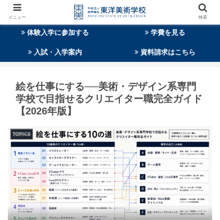
メニュー
検索
体験入学に参加する
学費を見る
入試・入学案内
資料請求はこちら
絵を仕事にする──美術・デザイン系専門
学校で目指せるクリエイター職完全ガイド
【2026年版】
TOPICS