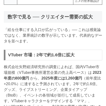
ニメの世界観設計
数字で見る ── クリエイター需要の拡大
「絵を仕事にする入口が広がっている」── これは感覚論
ではなく、業界統計の数字が示しています。代表的なデー
タを並べます。
VTuber 市場：2年で約1.6倍に拡大
株式会社矢野経済研究所の調査によれば、国内VTuber市
場規模（VTuber事務所運営企業の売上高ベース）は
2023
年度の800億円
から、
2025年度には1,260億円
（前年度比
+20.0%）に達すると予測されています。2年で約1.6倍。
グッズ、ライブストリーミング、企業タイアップ
（BtoB）、イベントの各領域が並行して成長していま
す。VTuberキャラクターをデザインする「ママ」、