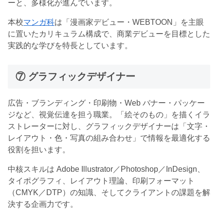
ーと、多様化が進んでいます。
本校
マンガ科
は「漫画家デビュー・WEBTOON」を主眼
に置いたカリキュラム構成で、商業デビューを目標とした
実践的な学びを特長としています。
⑦ グラフィックデザイナー
広告・ブランディング・印刷物・Web バナー・パッケー
ジなど、視覚伝達を担う職業。「絵そのもの」を描くイラ
ストレーターに対し、グラフィックデザイナーは「文字・
レイアウト・色・写真の組み合わせ」で情報を最適化する
役割を担います。
中核スキルは Adobe Illustrator／Photoshop／InDesign、
タイポグラフィ、レイアウト理論、印刷フォーマット
（CMYK／DTP）の知識、そしてクライアントの課題を解
決する企画力です。