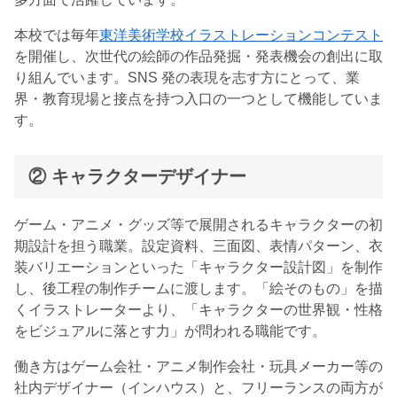
本校では毎年
東洋美術学校イラストレーションコンテスト
を開催し、次世代の絵師の作品発掘・発表機会の創出に取
り組んでいます。SNS 発の表現を志す方にとって、業
界・教育現場と接点を持つ入口の一つとして機能していま
す。
② キャラクターデザイナー
ゲーム・アニメ・グッズ等で展開されるキャラクターの初
期設計を担う職業。設定資料、三面図、表情パターン、衣
装バリエーションといった「キャラクター設計図」を制作
し、後工程の制作チームに渡します。「絵そのもの」を描
くイラストレーターより、「キャラクターの世界観・性格
をビジュアルに落とす力」が問われる職能です。
働き方はゲーム会社・アニメ制作会社・玩具メーカー等の
社内デザイナー（インハウス）と、フリーランスの両方が