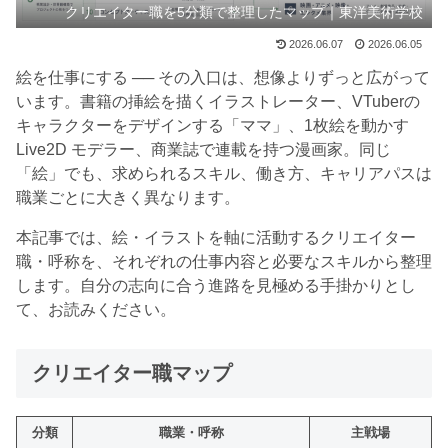
クリエイター職を5分類で整理したマップ｜東洋美術学校
2026.06.07
2026.06.05
絵を仕事にする ── その入口は、想像よりずっと広がって
います。書籍の挿絵を描くイラストレーター、VTuberの
キャラクターをデザインする「ママ」、1枚絵を動かす
Live2D モデラー、商業誌で連載を持つ漫画家。同じ
「絵」でも、求められるスキル、働き方、キャリアパスは
職業ごとに大きく異なります。
本記事では、絵・イラストを軸に活動するクリエイター
職・呼称を、それぞれの仕事内容と必要なスキルから整理
します。自分の志向に合う進路を見極める手掛かりとし
て、お読みください。
クリエイター職マップ
分類
職業・呼称
主戦場