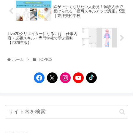
絵が上手くなりたい人必見！体験入学で
受けられる「描写スキルアップ講座」5選
｜東洋美術学校
Live2Dクリエイターになるには｜仕事内
容・必要スキル・専門学校で学ぶ意味
【2026年版】
ホーム
TOPICS