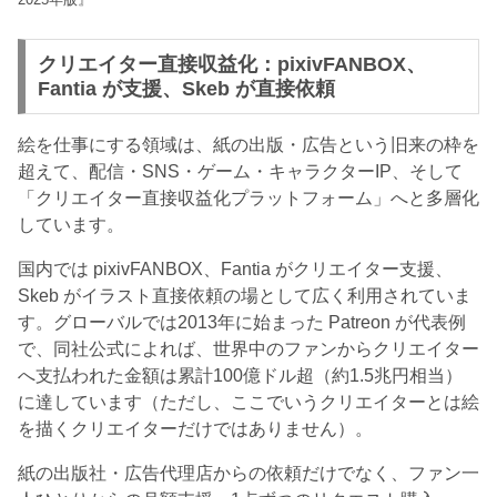
クリエイター直接収益化：pixivFANBOX、
Fantia が支援、Skeb が直接依頼
絵を仕事にする領域は、紙の出版・広告という旧来の枠を
超えて、配信・SNS・ゲーム・キャラクターIP、そして
「クリエイター直接収益化プラットフォーム」へと多層化
しています。
国内では pixivFANBOX、Fantia がクリエイター支援、
Skeb がイラスト直接依頼の場として広く利用されていま
す。グローバルでは2013年に始まった Patreon が代表例
で、同社公式によれば、世界中のファンからクリエイター
へ支払われた金額は累計100億ドル超（約1.5兆円相当）
に達しています（ただし、ここでいうクリエイターとは絵
を描くクリエイターだけではありません）。
紙の出版社・広告代理店からの依頼だけでなく、ファン一