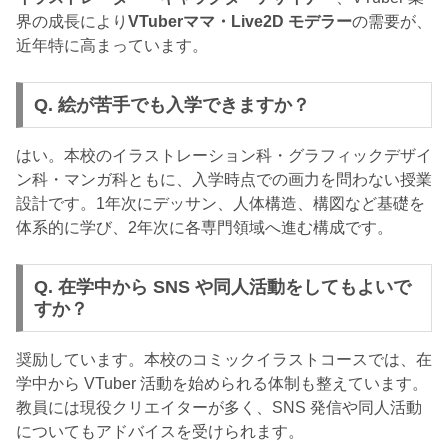
界の成長により
VTuberママ・Live2D モデラー
の需要が、
近年特に高まっています。
Q. 絵が苦手でも入学できますか？
はい。本校のイラストレーション科・グラフィックデザイ
ン科・マンガ科ともに、入学時点での画力を問わない授業
設計です。1年次にデッサン、人体構造、構図など基礎を
体系的に学び、2年次に各専門領域へ進む構成です。
Q. 在学中から SNS や同人活動をしてもよいで
すか？
奨励しています。本校のコミックイラストコースでは、在
学中から VTuber 活動を始められる体制も整えています。
教員には現役クリエイターが多く、SNS 発信や同人活動
についてもアドバイスを受けられます。