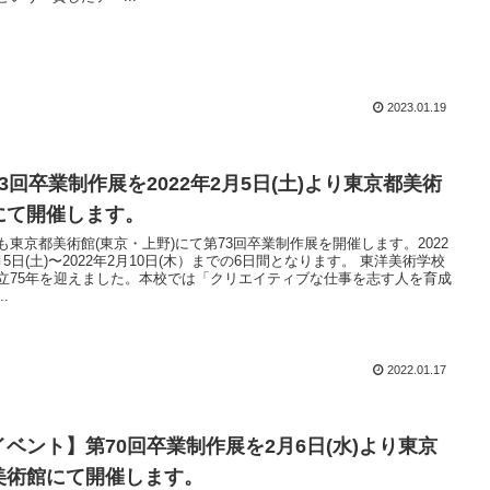
2023.01.19
73回卒業制作展を2022年2月5日(土)より東京都美術
にて開催します。
も東京都美術館(東京・上野)にて第73回卒業制作展を開催します。2022
5日(土)〜2022年2月10日(木）までの6日間となります。 東洋美術学校
立75年を迎えました。本校では「クリエイティブな仕事を志す人を育成
..
2022.01.17
イベント】第70回卒業制作展を2月6日(水)より東京
美術館にて開催します。