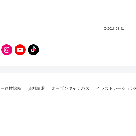
2018.08.31
ター適性診断
資料請求
オープンキャンパス
イラストレーション