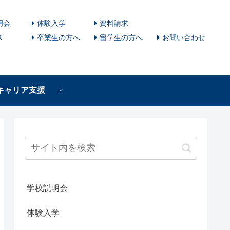
明会
体験入学
資料請求
ス
卒業生の方へ
留学生の方へ
お問い合わせ
キャリア支援
学校説明会
体験入学