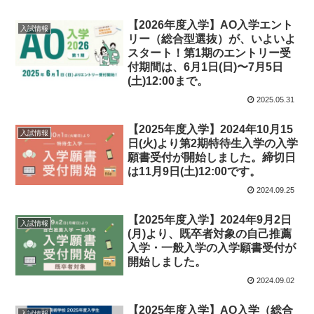
【2026年度入学】AO入学エント
入試情報
リー（総合型選抜）が、いよいよ
スタート！第1期のエントリー受
付期間は、6月1日(日)〜7月5日
(土)12:00まで。
2025.05.31
【2025年度入学】2024年10月15
入試情報
日(火)より第2期特待生入学の入学
願書受付が開始しました。締切日
は11月9日(土)12:00です。
2024.09.25
【2025年度入学】2024年9月2日
入試情報
(月)より、既卒者対象の自己推薦
入学・一般入学の入学願書受付が
開始しました。
2024.09.02
【2025年度入学】AO入学（総合
入試情報