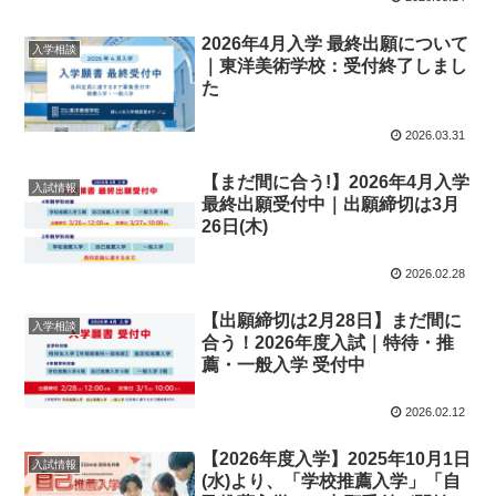
2026年4月入学 最終出願について
入学相談
｜東洋美術学校：受付終了しまし
た
2026.03.31
【まだ間に合う!】2026年4月入学
入試情報
最終出願受付中｜出願締切は3月
26日(木)
2026.02.28
【出願締切は2月28日】まだ間に
入学相談
合う！2026年度入試｜特待・推
薦・一般入学 受付中
2026.02.12
【2026年度入学】2025年10月1日
入試情報
(水)より、「学校推薦入学」「自