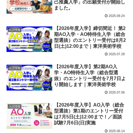
己推薦入学」の出願受付が開始し
ました。
2025.09.24
【2026年度入学】締切間近！ 第2
入試情報
期AO入学・AO特待生入学（総合
型選抜）のエントリー受付は8月2
日(土)12:00まで｜東洋美術学校
2025.07.28
【2026年度入学】第2期AO入
入試情報
学・AO特待生入学（総合型選
抜）のエントリー受付を7月7日よ
り開始します｜東洋美術学校
2025.07.06
【2026年度入学】AO入学（総合
入試情報
型選抜）第1期のエントリー受付
は7月5日(土)12:00まで！／面談
試験7月6日(日)実施
2025.06.14