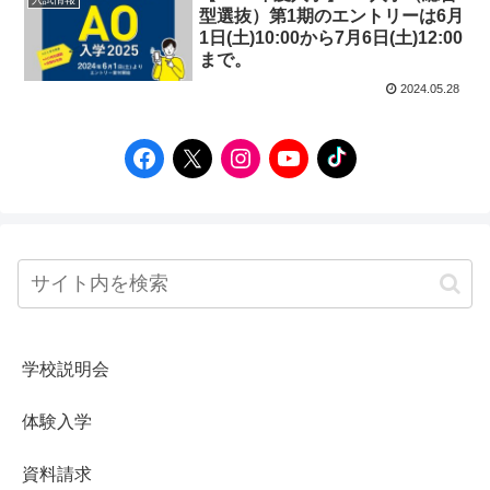
型選抜）第1期のエントリーは6月
1日(土)10:00から7月6日(土)12:00
まで。
2024.05.28
学校説明会
体験入学
資料請求