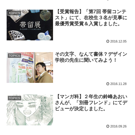
【受賞報告】「第7回 帯留コンテ
TOPICS
スト」にて、在校生３名が見事に
最優秀賞受賞＆入賞しました。
2016.12.05
その文字、なんて書体？デザイン
TOPICS
学校の先生に聞いてみよう！
2016.11.28
【マンガ科】２年生の鈴峰あおい
TOPICS
さんが、「別冊フレンド」にてデ
ビューが決定しました。
2016.09.26