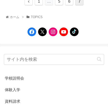
1
…
5
6
7
ホーム
TOPICS
学校説明会
体験入学
資料請求